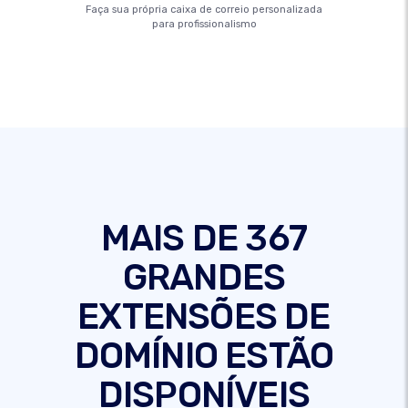
Faça sua própria caixa de correio personalizada
para profissionalismo
MAIS DE 367
GRANDES
EXTENSÕES DE
DOMÍNIO ESTÃO
DISPONÍVEIS