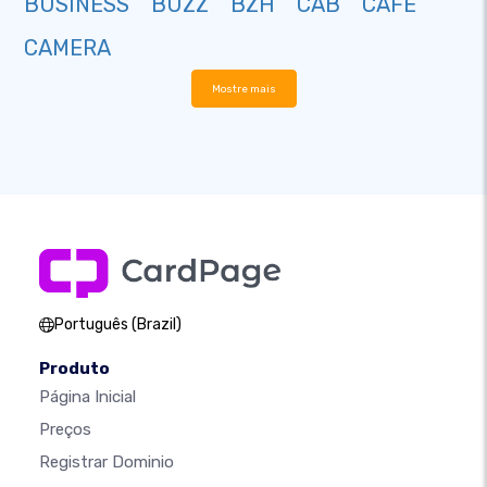
BUSINESS
BUZZ
BZH
CAB
CAFE
CAMERA
Mostre mais
Português (Brazil)
Produto
Página Inicial
Preços
Registrar Dominio