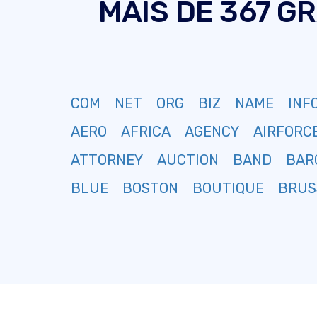
MAIS DE 367 G
COM
NET
ORG
BIZ
NAME
INF
AERO
AFRICA
AGENCY
AIRFORC
ATTORNEY
AUCTION
BAND
BAR
BLUE
BOSTON
BOUTIQUE
BRUS