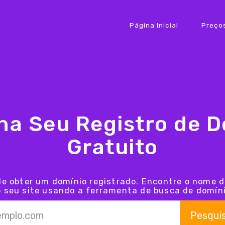
Página Inicial
Preço
ha Seu Registro de D
Gratuito
de obter um domínio registrado. Encontre o nome d
 o seu site usando a ferramenta de busca de domín
Pesqui