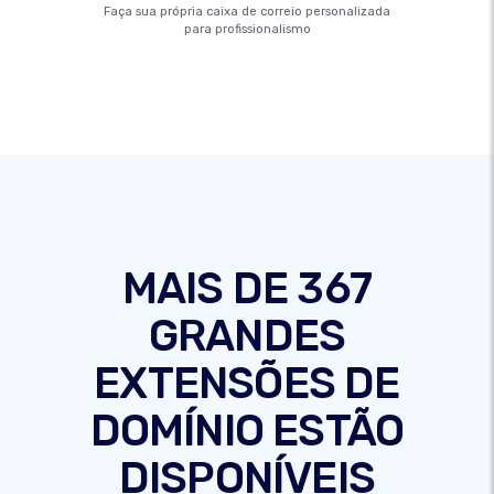
Faça sua própria caixa de correio personalizada
para profissionalismo
MAIS DE 367
GRANDES
EXTENSÕES DE
DOMÍNIO ESTÃO
DISPONÍVEIS