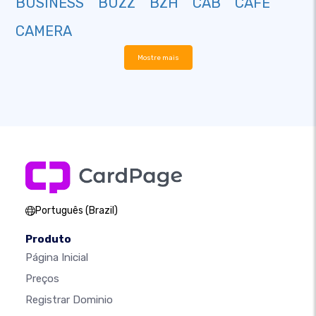
BUSINESS
BUZZ
BZH
CAB
CAFE
CAMERA
Mostre mais
Português (Brazil)
Produto
Página Inicial
Preços
Registrar Dominio