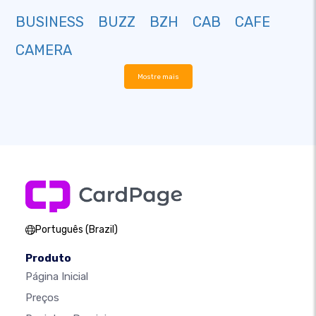
BUSINESS
BUZZ
BZH
CAB
CAFE
CAMERA
Mostre mais
Português (Brazil)
Produto
Página Inicial
Preços