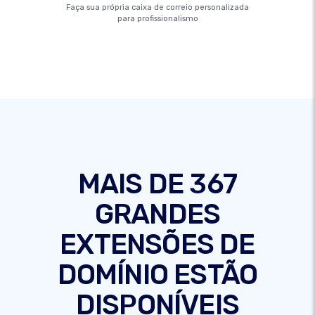
Faça sua própria caixa de correio personalizada
para profissionalismo
MAIS DE 367
GRANDES
EXTENSÕES DE
DOMÍNIO ESTÃO
DISPONÍVEIS