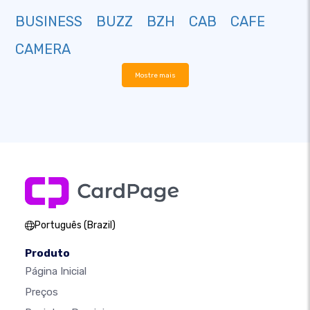
BUSINESS
BUZZ
BZH
CAB
CAFE
CAMERA
Mostre mais
Português (Brazil)
Produto
Página Inicial
Preços