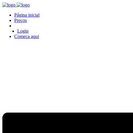
Página inicial
Preços
Login
Começa aqui